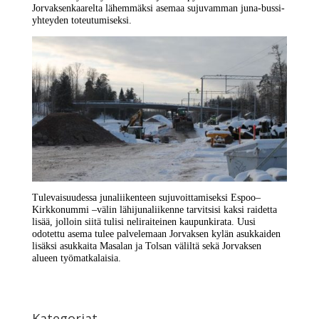
Jorvaksenkaarelta lähemmäksi asemaa sujuvamman juna-bussi-
yhteyden toteutumiseksi.
Tulevaisuudessa junaliikenteen sujuvoittamiseksi Espoo–
Kirkkonummi –välin lähijunaliikenne tarvitsisi kaksi raidetta
lisää, jolloin siitä tulisi neliraiteinen kaupunkirata. Uusi
odotettu asema tulee palvelemaan Jorvaksen kylän asukkaiden
lisäksi asukkaita Masalan ja Tolsan väliltä sekä Jorvaksen
alueen työmatkalaisia.
Kategoriat