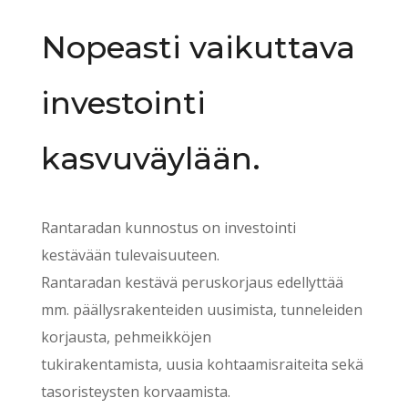
Nopeasti vaikuttava
investointi
kasvuväylään.
Rantaradan kunnostus on investointi
kestävään tulevaisuuteen.
Rantaradan kestävä peruskorjaus edellyttää
mm. päällysrakenteiden uusimista, tunneleiden
korjausta, pehmeikköjen
tukirakentamista, uusia kohtaamisraiteita sekä
tasoristeysten korvaamista.