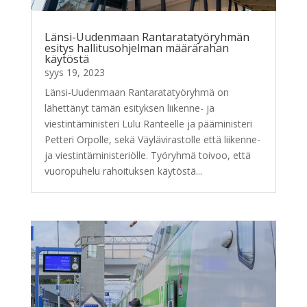
Länsi-Uudenmaan Rantaratatyöryhmän
esitys hallitusohjelman määrärahan
käytöstä
syys 19, 2023
Länsi-Uudenmaan Rantaratatyöryhmä on
lähettänyt tämän esityksen liikenne- ja
viestintäministeri Lulu Ranteelle ja pääministeri
Petteri Orpolle, sekä Väylävirastolle että liikenne-
ja viestintäministeriölle. Työryhmä toivoo, että
vuoropuhelu rahoituksen käytöstä...