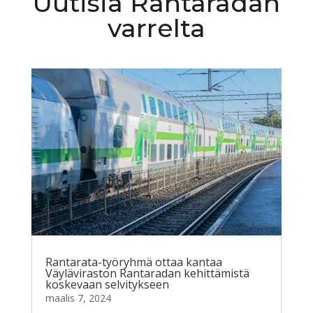
Uutisia Rantaradan
varrelta
Rantarata-työryhmä ottaa kantaa
Väyläviraston Rantaradan kehittämistä
koskevaan selvitykseen
maalis 7, 2024