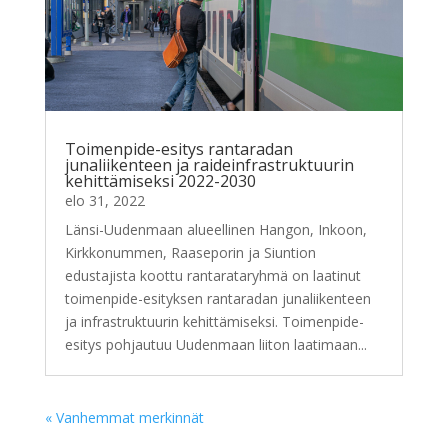
Toimenpide-esitys rantaradan
junaliikenteen ja raideinfrastruktuurin
kehittämiseksi 2022-2030
elo 31, 2022
Länsi-Uudenmaan alueellinen Hangon, Inkoon,
Kirkkonummen, Raaseporin ja Siuntion
edustajista koottu rantarataryhmä on laatinut
toimenpide-esityksen rantaradan junaliikenteen
ja infrastruktuurin kehittämiseksi. Toimenpide-
esitys pohjautuu Uudenmaan liiton laatimaan...
« Vanhemmat merkinnät