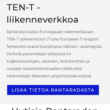
TEN-T -
liikenneverkkoa
Rantarata kuuluu Eurooppaan rakennettavaan
TEN-T-ydinverkkoon (Trans-European Transport
Networks) osana Skandinavia-Välimeri -avainväylää.
Verkolla parannetaan yhteyksiä eri
kuljetusmuotojen, satamien, lentokenttien ja
rautatie-maantieterminaalien välillä sekä
vähennetään liikenteen ympäristövaikutuksia.
LISÄÄ TIETOA RANTARADASTA