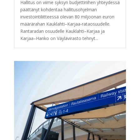
Hallitus on viime syksyn budjettiriihen yhteydessä
päättänyt kohdentaa hallitusohjelman
investointiliitteessä olevan 80 miljoonan euron
määrärahan Kauklahti–Karjaa-rataosuudelle.
Rantaradan osuudelle Kauklahti–Karjaa ja
Karjaa–Hanko on Väylävirasto tehnyt...