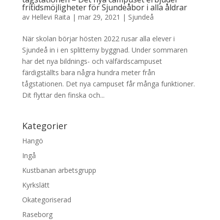
fritidsmöjligheter för Sjundeåbor i alla åldrar
av
Hellevi Raita
|
mar 29, 2021
|
Sjundeå
När skolan börjar hösten 2022 rusar alla elever i
Sjundeå in i en splitterny byggnad. Under sommaren
har det nya bildnings- och välfärdscampuset
färdigställts bara några hundra meter från
tågstationen. Det nya campuset får många funktioner.
Dit flyttar den finska och...
Kategorier
Hangö
Ingå
Kustbanan arbetsgrupp
Kyrkslätt
Okategoriserad
Raseborg