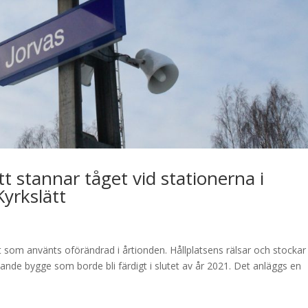
t stannar tåget vid stationerna i
Kyrkslätt
ätt som använts oförändrad i årtionden. Hållplatsens rälsar och stockar
ande bygge som borde bli färdigt i slutet av år 2021. Det anläggs en