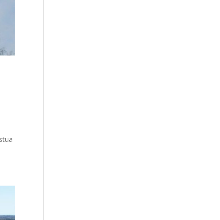
istua