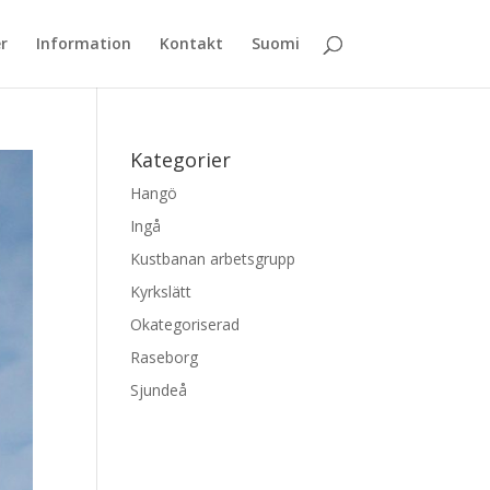
r
Information
Kontakt
Suomi
Kategorier
Hangö
Ingå
Kustbanan arbetsgrupp
Kyrkslätt
Okategoriserad
Raseborg
Sjundeå